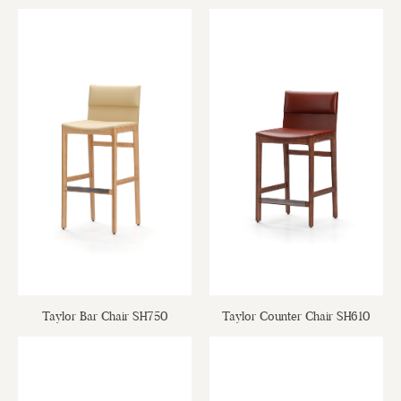
Taylor Bar Chair SH750
Taylor Counter Chair SH610