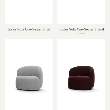
Taylor Sofa One-Seater Small
Taylor Sofa One-Seater Swivel
Small