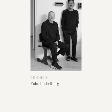
DESIGNED BY
Yabu Pushelberg