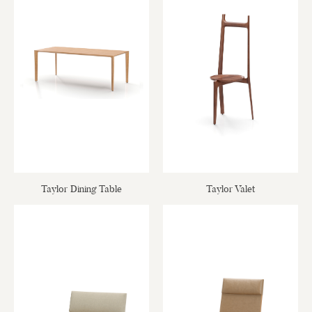
Taylor Dining Table
Taylor Valet