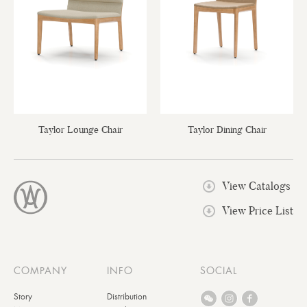
Taylor Lounge Chair
Taylor Dining Chair
View Catalogs
View Price List
COMPANY
INFO
SOCIAL
Story
Distribution