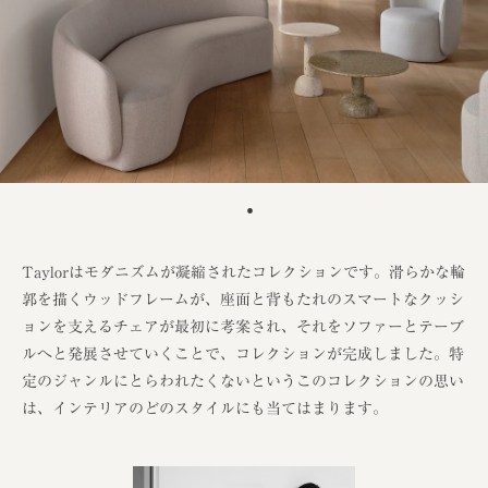
Taylorはモダニズムが凝縮されたコレクションです。滑らかな輪
郭を描くウッドフレームが、座面と背もたれのスマートなクッシ
ョンを支えるチェアが最初に考案され、それをソファーとテーブ
ルへと発展させていくことで、コレクションが完成しました。特
定のジャンルにとらわれたくないというこのコレクションの思い
は、インテリアのどのスタイルにも当てはまります。