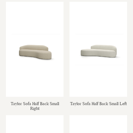
Taylor Sofa Half Back Small
Taylor Sofa Half Back Small Left
Right