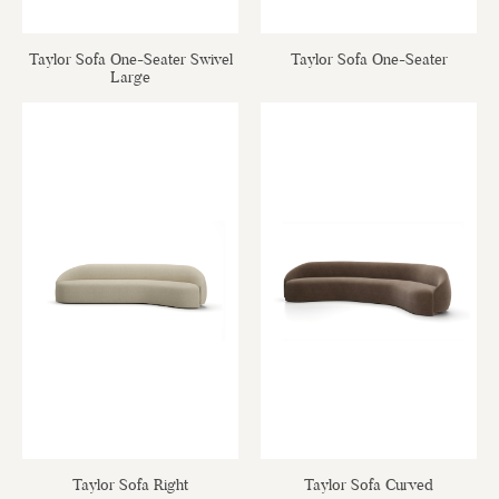
Taylor Sofa One-Seater Swivel
Taylor Sofa One-Seater
Large
Taylor Sofa Right
Taylor Sofa Curved