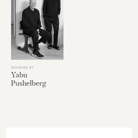
DESIGNED BY
Yabu
Pushelberg