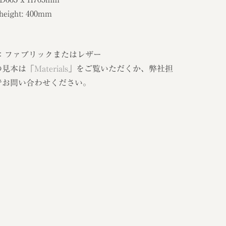
 height: 400mm
 ：ファブリックまたはレザー
の見本は「
Materials
」をご覧いただくか、弊社担
でお問い合わせください。