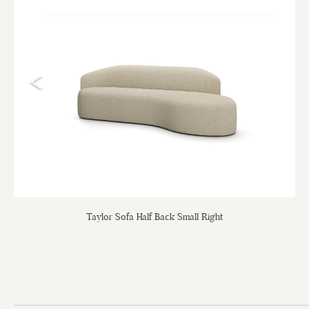
Taylor Sofa Half Back Small Right