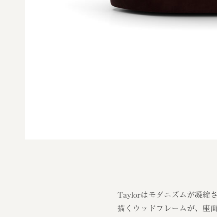
Taylorはモダニズムが凝
描くウッドフレームが、座