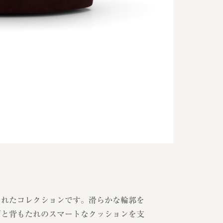
縮されたコレクションです。滑らかな輪郭を
面と背もたれのスマートなクッションを支