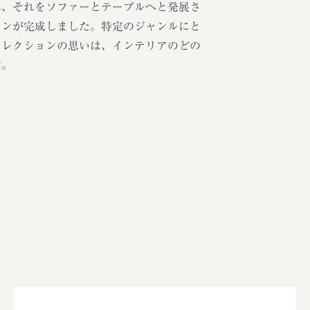
れ、それをソファーとテーブルへと発展さ
ョンが完成しました。特定のジャンルにと
コレクションの思いは、インテリアのどの
す。