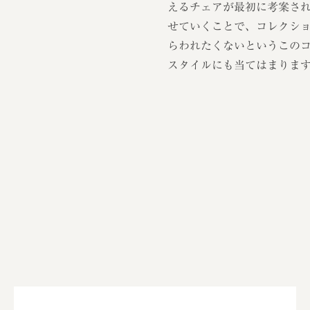
えるチェアが最初に考案さ
せていくことで、コレクシ
らわれたくないというこの
スタイルにも当てはまりま