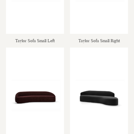
Taylor Sofa Small Left
Taylor Sofa Small Right