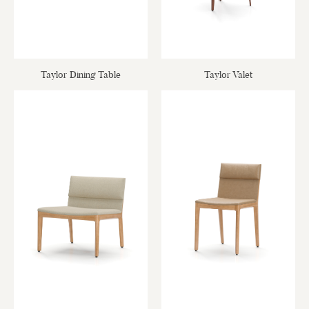
Taylor Dining Table
Taylor Valet