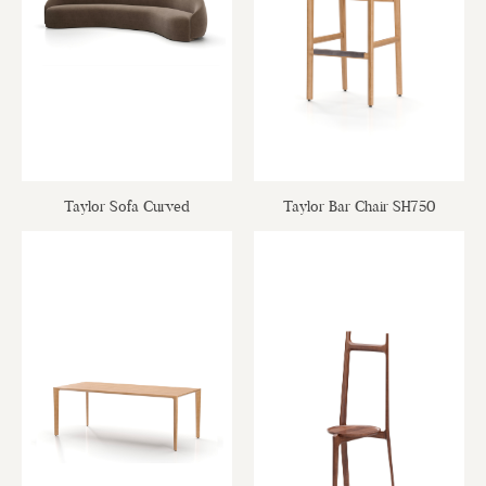
Taylor Sofa Curved
Taylor Bar Chair SH750