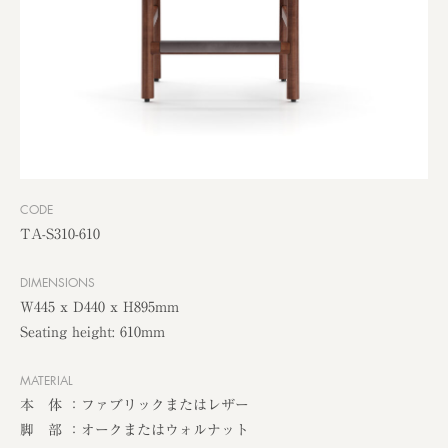
CODE
TA-S310-610
DIMENSIONS
W445 x D440 x H895mm
Seating height: 610mm
MATERIAL
本 体 ：ファブリックまたはレザー
脚 部 ：オークまたはウォルナット