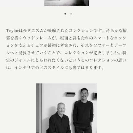
Taylorはモダニズムが凝縮されたコレクションです。滑らかな輪
郭を描くウッドフレームが、座面と背もたれのスマートなクッシ
ョンを支えるチェアが最初に考案され、それをソファーとテーブ
ルへと発展させていくことで、コレクションが完成しました。特
定のジャンルにとらわれたくないというこのコレクションの思い
は、インテリアのどのスタイルにも当てはまります。