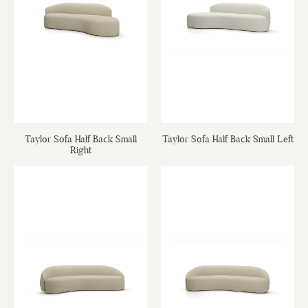
Taylor Sofa Half Back Small
Taylor Sofa Half Back Small Left
Right