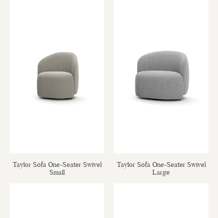
Taylor Sofa One-Seater Swivel
Taylor Sofa One-Seater Swivel
Small
Large