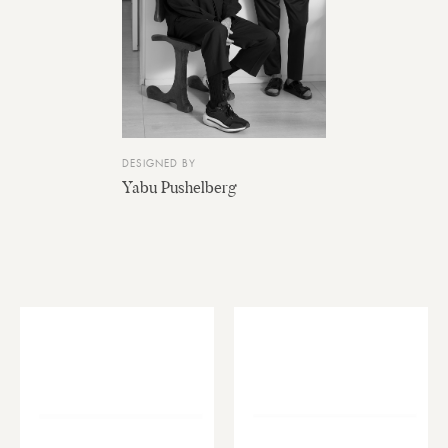
DESIGNED BY
Yabu Pushelberg