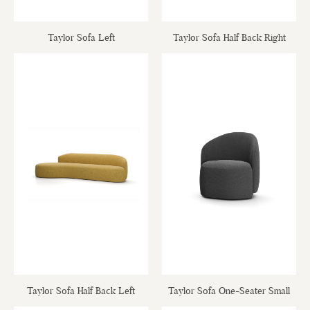
Taylor Sofa Left
Taylor Sofa Half Back Right
Taylor Sofa Half Back Left
Taylor Sofa One-Seater Small