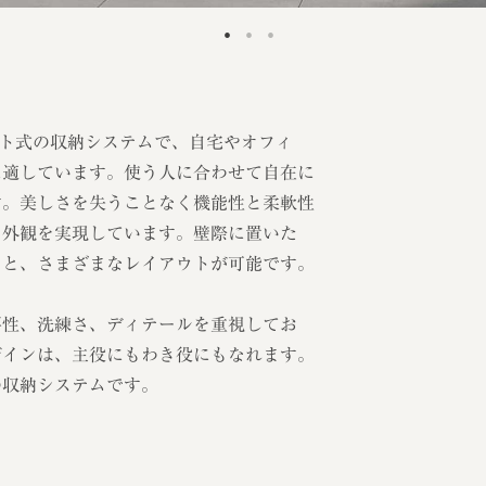
ニット式の収納システムで、自宅やオフィ
に適しています。使う人に合わせて自在に
す。美しさを失うことなく機能性と柔軟性
と外観を実現しています。壁際に置いた
りと、さまざまなレイアウトが可能です。
要性、洗練さ、ディテールを重視してお
ザインは、主役にもわき役にもなれます。
の収納システムです。