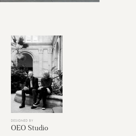
DESIGNED BY
OEO Studio