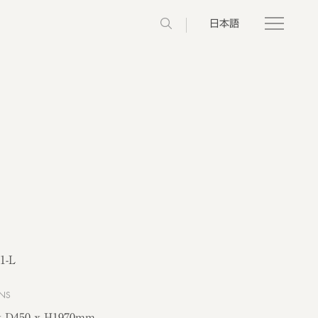
日本語
1-L
NS
x D450 x H1970mm