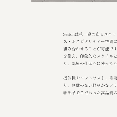
Seitonは統一感のあるユ
ス・ホスピタリティー空間
組み合わせることが可能で
を備え、印象的なスタイル
り、部屋の仕切りに使った
機能性やコントラスト、重
り、無駄のない軽やかなデ
細部までこだわった高品質