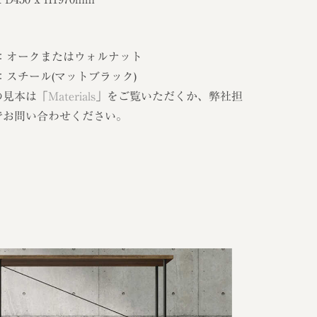
 ：オークまたはウォルナット
：スチール(マットブラック)
の見本は「
Materials
」をご覧いただくか、弊社担
でお問い合わせください。