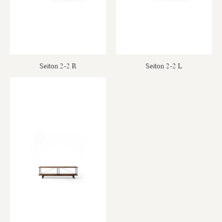
Seiton 2-2 R
Seiton 2-2 L