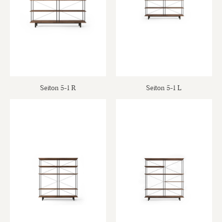
Seiton 5-1 R
Seiton 5-1 L