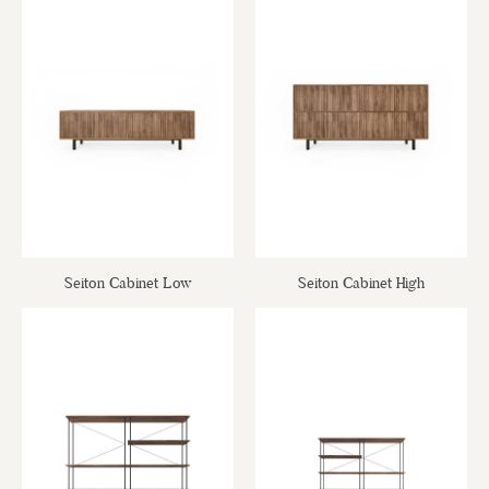
Seiton Cabinet Low
Seiton Cabinet High