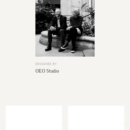
DESIGNED BY
OEO Studio