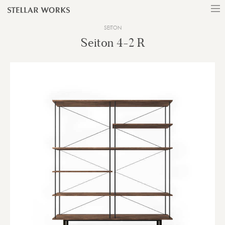
SEITON
Seiton 4-2 R