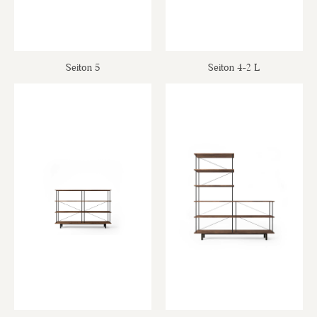
Seiton 5
Seiton 4-2 L