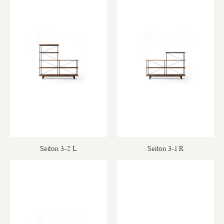
Seiton 3-2 L
Seiton 3-1 R