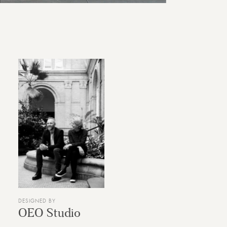
DESIGNED BY
OEO Studio