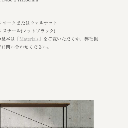
 ：オークまたはウォルナット
：スチール(マットブラック)
の見本は「
Materials
」をご覧いただくか、弊社担
でお問い合わせください。