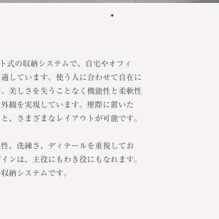
ニット式の収納システムで、自宅やオフィ
に適しています。使う人に合わせて自在に
す。美しさを失うことなく機能性と柔軟性
と外観を実現しています。壁際に置いた
りと、さまざまなレイアウトが可能です。
要性、洗練さ、ディテールを重視してお
ザインは、主役にもわき役にもなれます。
の収納システムです。