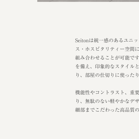
Seitonは統一感のあるユ
ス・ホスピタリティー空間
組み合わせることが可能で
を備え、印象的なスタイル
り、部屋の仕切りに使った
機能性やコントラスト、重
り、無駄のない軽やかなデ
細部までこだわった高品質