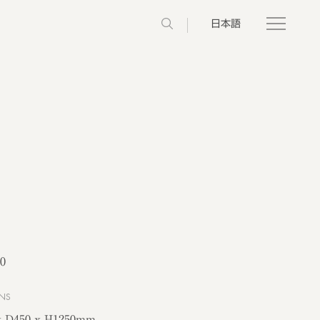
日本語
0
NS
x D450 x H1250mm