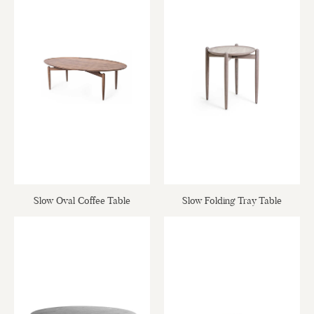
Slow Oval Coffee Table
Slow Folding Tray Table