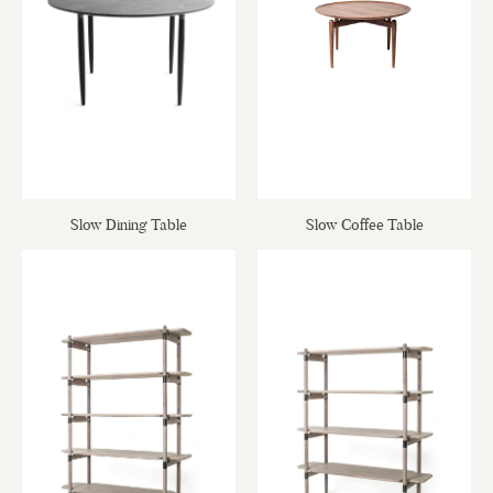
Slow Dining Table
Slow Coffee Table