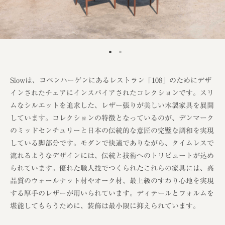
Slowは、コペンハーゲンにあるレストラン「108」のためにデザ
インされたチェアにインスパイアされたコレクションです。スリ
ムなシルエットを追求した、レザー張りが美しい木製家具を展開
しています。コレクションの特徴となっているのが、デンマーク
のミッドセンチュリーと日本の伝統的な意匠の完璧な調和を実現
している脚部分です。モダンで快適でありながら、タイムレスで
流れるようなデザインには、伝統と技術へのトリビュートが込め
られています。優れた職人技でつくられたこれらの家具には、高
品質のウォールナット材やオーク材、最上級のすわり心地を実現
する厚手のレザーが用いられています。ディテールとフォルムを
堪能してもらうために、装飾は最小限に抑えられています。