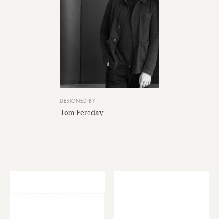
DESIGNED BY
Tom Fereday