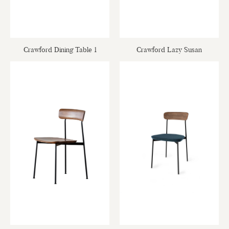
Crawford Dining Table 1
Crawford Lazy Susan