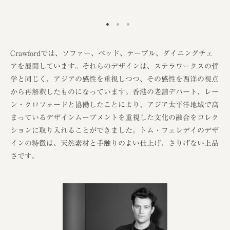
Crawfordでは、ソファー、ベッド、テーブル、ダイニングチェ
アを展開しています。それらのデザインは、ステラワークスの哲
学と同じく、アジアの感性を重視しつつ、その感性を西洋の視点
から再解釈したものになっています。香港の老舗デパート、レー
ン・クロフォードと協働したことにより、アジア太平洋地域で高
まっているデザインムーブメントを重視した文化の融合をコレク
ションに取り入れることができました。トム・フェレデイのデザ
インの特徴は、天然素材と手触りのよい仕上げ、さりげない上品
さです。