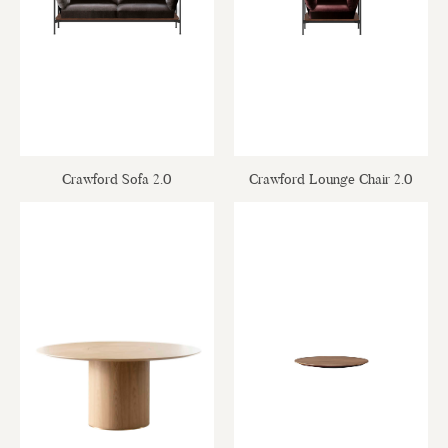
Crawford Sofa 2.0
Crawford Lounge Chair 2.0