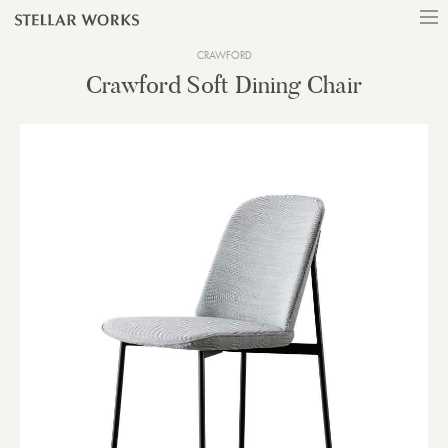
CRAWFORD
Crawford Soft Dining Chair