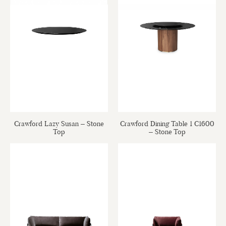
Crawford Lazy Susan – Stone
Crawford Dining Table 1 C1600
Top
– Stone Top