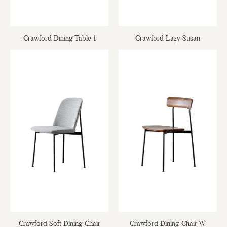
Crawford Dining Table 1
Crawford Lazy Susan
Crawford Soft Dining Chair
Crawford Dining Chair W