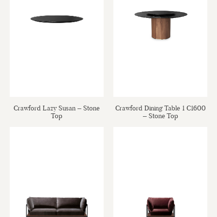
Crawford Lazy Susan – Stone
Crawford Dining Table 1 C1600
Top
– Stone Top