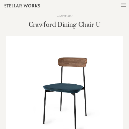
CRAWFORD
Crawford Dining Chair U