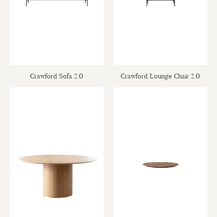
Crawford Sofa 2.0
Crawford Lounge Chair 2.0