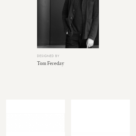
DESIGNED BY
Tom Fereday