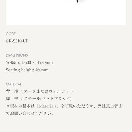
CODE
CR-S210-UP
DIMENSIONS
W455 x D500 x H780mm
Seating height: 460mm
MATERIAL
背・座 ：オークまたはウォルナット
脚 部 ：スチール(マットブラック)
＊素材の見本は「
Materials
」をご覧いただくか、弊社担当者ま
でお問い合わせください。