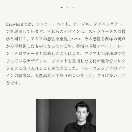
Crawfordでは、ソファー、ベッド、テーブル、ダイニングチェ
アを展開しています。それらのデザインは、ステラワークスの哲
学と同じく、アジアの感性を重視しつつ、その感性を西洋の視点
から再解釈したものになっています。香港の老舗デパート、レー
ン・クロフォードと協働したことにより、アジア太平洋地域で高
まっているデザインムーブメントを重視した文化の融合をコレク
ションに取り入れることができました。トム・フェレデイのデザ
インの特徴は、天然素材と手触りのよい仕上げ、さりげない上品
さです。