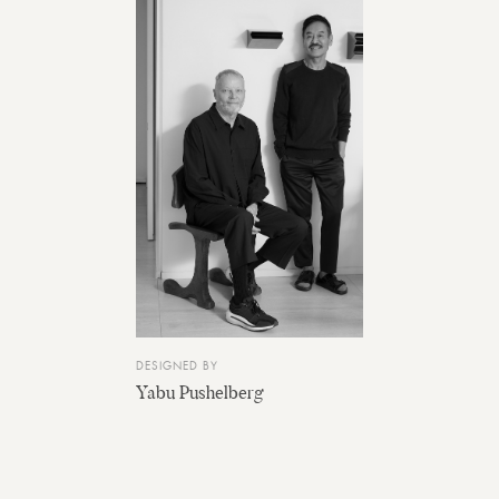
DESIGNED BY
Yabu Pushelberg