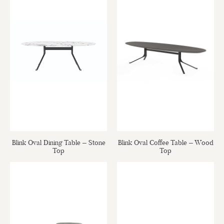
Blink Oval Dining Table – Stone
Blink Oval Coffee Table – Wood
Top
Top