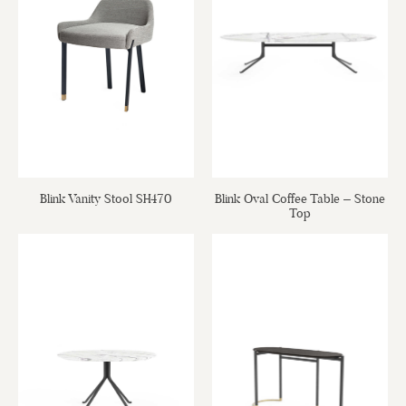
Blink Vanity Stool SH470
Blink Oval Coffee Table – Stone
Top