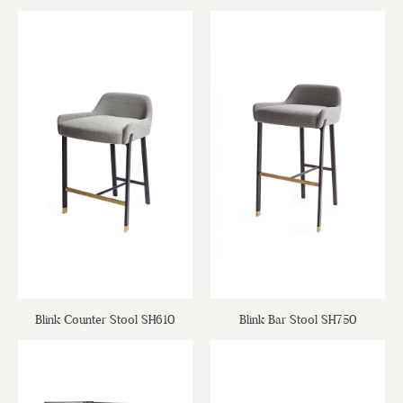
Blink Counter Stool SH610
Blink Bar Stool SH750