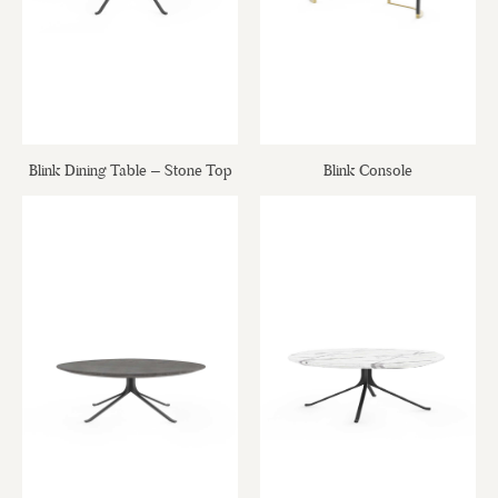
Blink Dining Table – Stone Top
Blink Console