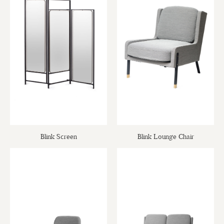
Blink Screen
Blink Lounge Chair