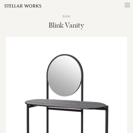
BLINK
Blink Vanity