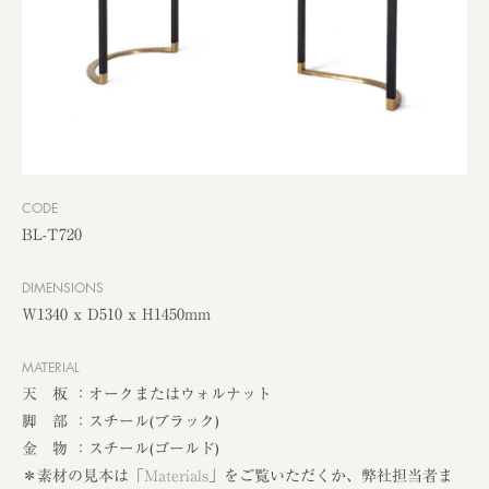
CODE
BL-T720
DIMENSIONS
W1340 x D510 x H1450mm
MATERIAL
天 板 ：オークまたはウォルナット
脚 部 ：スチール(ブラック)
金 物 ：スチール(ゴールド)
＊素材の見本は「
Materials
」をご覧いただくか、弊社担当者ま