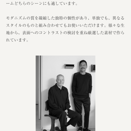
ームどちらのシーンにも適しています。
モダニズムの質を凝縮した独特の個性があり、単独でも、異なる
スタイルのものと組み合わせてもお使いいただけます。様々な生
地から、表面へのコントラストの検討を重ね厳選した素材で作ら
れています。