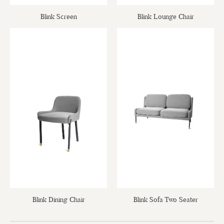
Blink Screen
Blink Lounge Chair
Blink Dining Chair
Blink Sofa Two Seater