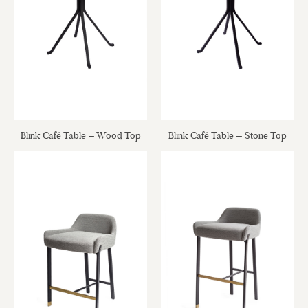
Blink Café Table – Wood Top
Blink Café Table – Stone Top