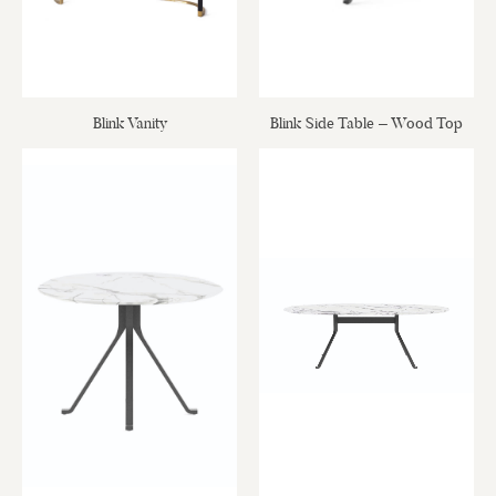
Blink Vanity
Blink Side Table – Wood Top