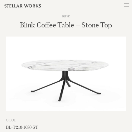
BLINK
Blink Coffee Table – Stone Top
CODE
BL-T210-1080-ST