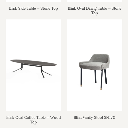
Blink Side Table – Stone Top
Blink Oval Dining Table – Stone
Top
Blink Oval Coffee Table – Wood
Blink Vanity Stool SH470
Top