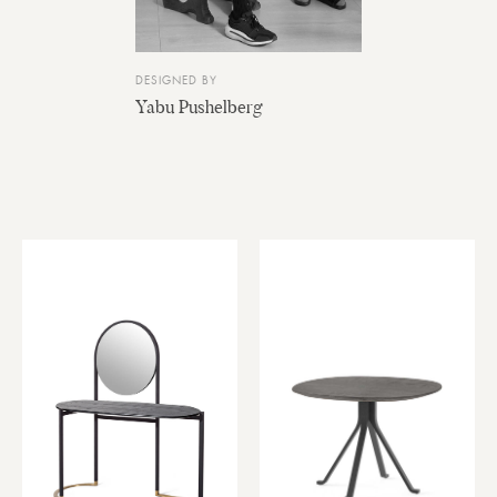
DESIGNED BY
Yabu Pushelberg