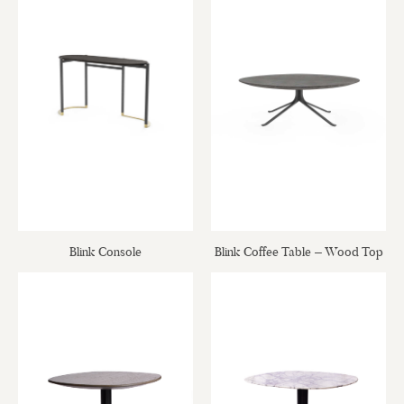
Blink Console
Blink Coffee Table – Wood Top