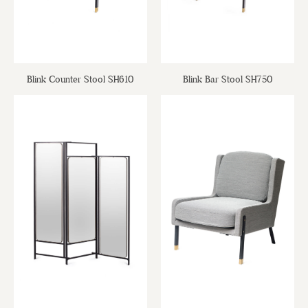
Blink Counter Stool SH610
Blink Bar Stool SH750