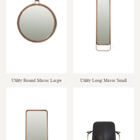
Utility Round Mirror Large
Utility Long Mirror Small