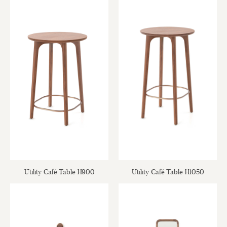
Utility Café Table H900
Utility Café Table H1050