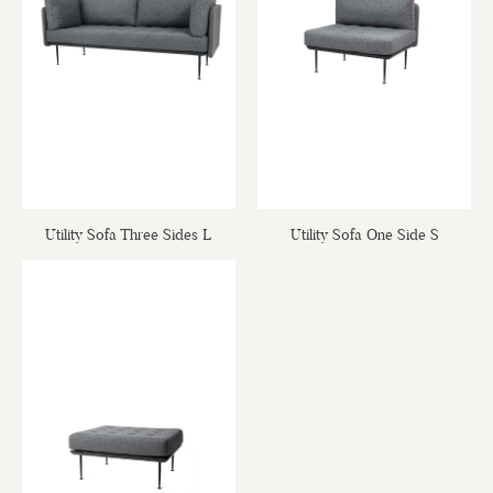
Utility Sofa Three Sides L
Utility Sofa One Side S