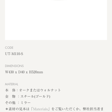
CODE
UT-M110-S
DIMENSIONS
W430 x D40 x H520mm
MATERIAL
本 体：オークまたはウォルナット
金 物 ：スチール(ゴールド)
その他 ：ミラー
＊素材の見本は「
Materials
」をご覧いただくか、弊社担当者ま