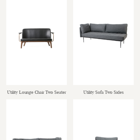
Utility Lounge Chair Two Seater
Utility Sofa Two Sides