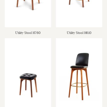
Utility Stool H760
Utility Stool H610