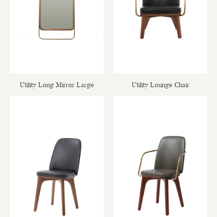
Utility Long Mirror Large
Utility Lounge Chair