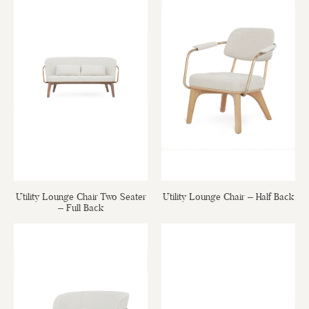
Utility Lounge Chair Two Seater
Utility Lounge Chair – Half Back
– Full Back