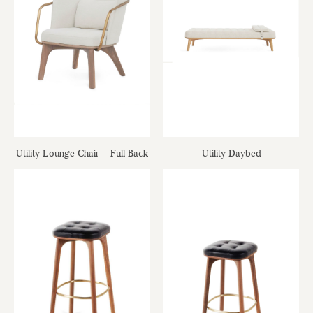
Utility Lounge Chair – Full Back
Utility Daybed