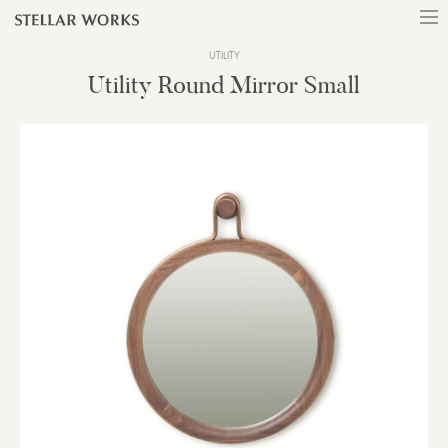
UTILITY
Utility Round Mirror Small