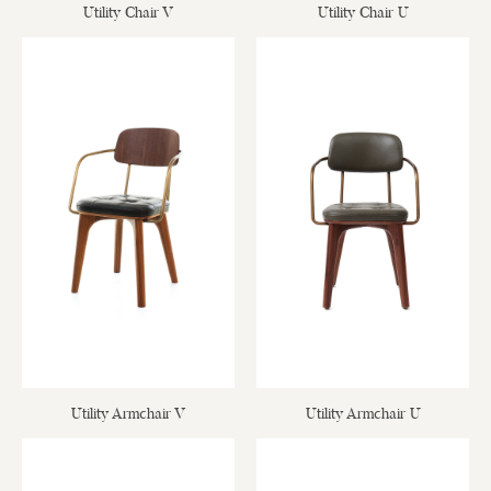
Utility Chair V
Utility Chair U
Utility Armchair V
Utility Armchair U