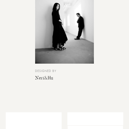
DESIGNED BY
Neri&Hu