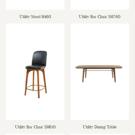
Utility Stool H460
Utility Bar Chair SH760
Utility Bar Chair SH610
Utility Dining Table