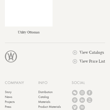
Utility Ottoman
View Catalogs
View Price List
COMPANY
INFO
SOCIAL
Story
Distribution
News
Catalog
Projects
Materials
Press
Product Materials