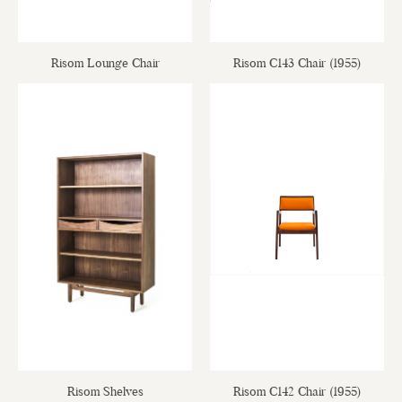
Risom Lounge Chair
Risom C143 Chair (1955)
Risom Shelves
Risom C142 Chair (1955)