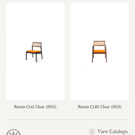
Risom C141 Chair (1955)
Risom C140 Chair (1955)
View Catalogs