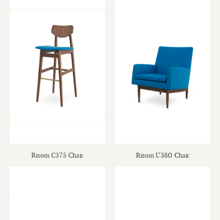
Risom C375 Chair
Risom U380 Chair