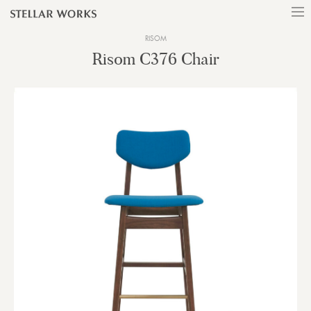
RISOM
Risom C376 Chair