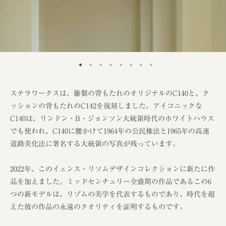
ステラワークスは、籐製の背もたれのオリジナルのC140と、ク
ッションの背もたれのC142を復刻しました。アイコニックな
C140は、リンドン・B・ジョンソン大統領時代のホワイトハウス
でも使われ、C140に腰かけて1964年の公民権法と1965年の高速
道路美化法に署名する大統領の写真が残っています。
2022年、このイェンス・リソムデザインコレクションに新たに作
品を加えました。ミッドセンチュリー全盛期の作品であるこの6
つの新モデルは、リゾムの美学を代表するものであり、時代を超
えた彼の作品の永遠のクオリティを証明するものです。