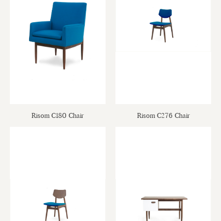
Risom C180 Chair
Risom C276 Chair