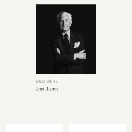
DESIGNED BY
Jens Risom