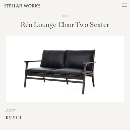
REN
Rén Lounge Chair Two Seater
CODE
RN-S121