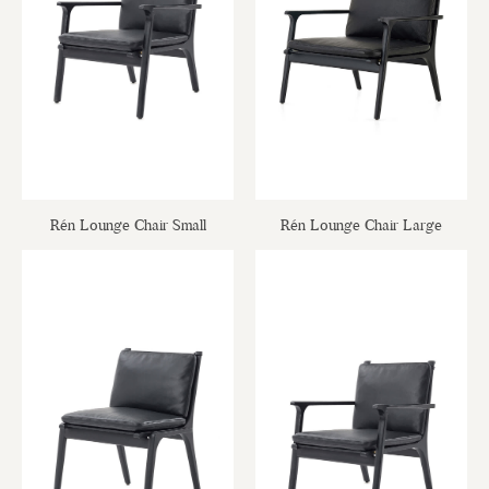
Rén Lounge Chair Small
Rén Lounge Chair Large