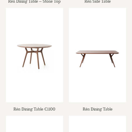
Rén Dining Table – Stone Top
Rén Side Table
Rén Dining Table C1100
Rén Dining Table