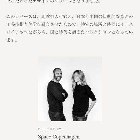
でこだわったデザインのシリーズとなりました。
このシリーズは、北欧の人生観と、日本と中国の伝統的な意匠の
工芸技術と美学を融合させたもので、特定の場所と時間にインス
パイアされながらも、国と時代を超えたコレクションとなってい
ます。
DESIGNED BY
Space Copenhagen