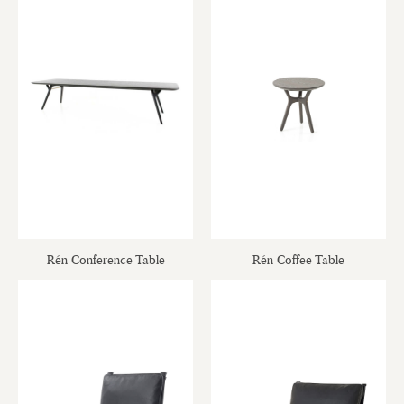
Rén Conference Table
Rén Coffee Table