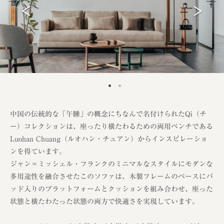
中国の伝統的な「午睡」の概念にちなんで名付けられたQi（チ
ー）コレクションは、座ったり横たわるための両用ベンチである
Luohan Chuang（ルオハン・チュアン）からインスピレーショ
ンを得ています。
ジャン＝ミッシェル・フランクのミニマルなスタイルにモダンな
多用途性を融合させたこのソファは、木製フレームのベースにパ
ッド入りのプラットフォームとクッションを組み合わせ、座った
状態と横たわたった状態の両方で快適さを実現しています。