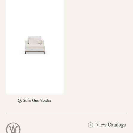
Qi Sofa One Seater
View Catalogs