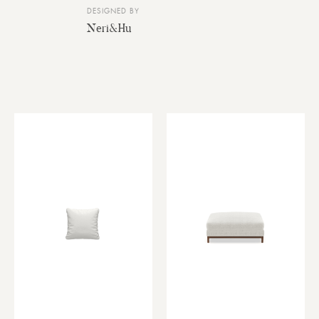
DESIGNED BY
Neri&Hu