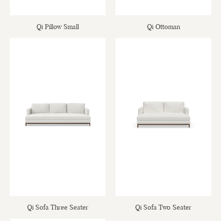
Qi Pillow Small
Qi Ottoman
Qi Sofa Three Seater
Qi Sofa Two Seater