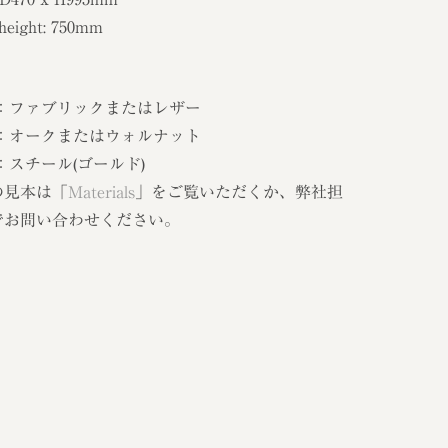
 height: 750mm
 ：ファブリックまたはレザー
 ：オークまたはウォルナット
：スチール(ゴールド)
の見本は「
Materials
」をご覧いただくか、弊社担
でお問い合わせください。