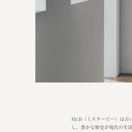
Mr.B（ミスタービー）は
し、豊かな歴史が現代の生