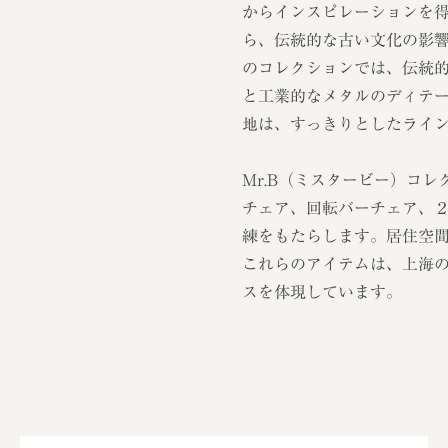
からインスピレーションを
ら、伝統的な古い文化の影
のコレクションでは、伝統
と工業的なメタルのディテ
地は、すっきりとしたライ
Mr.B（ミスタービー）コ
チェア、回転バーチェア、
練をもたらします。居住空
これらのアイテムは、上海
スを体現しています。