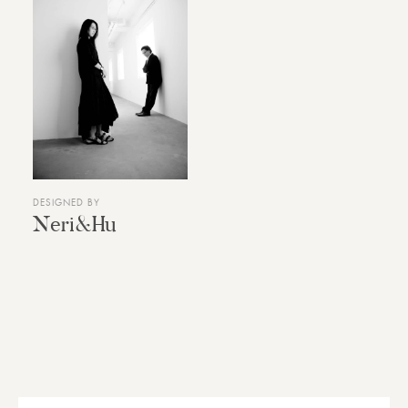
DESIGNED BY
Neri&Hu