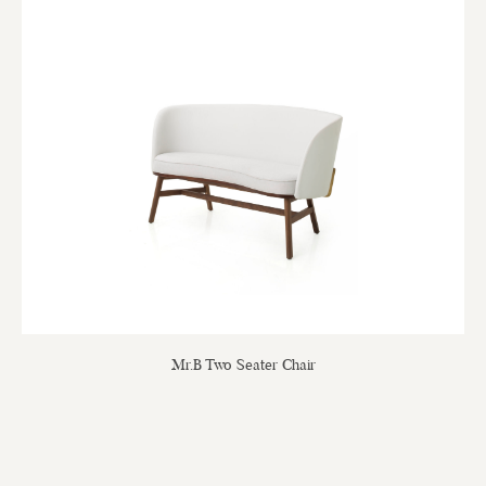
Mr.B Two Seater Chair