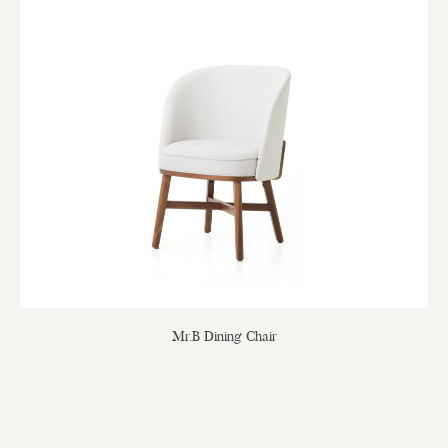
Mr.B Dining Chair