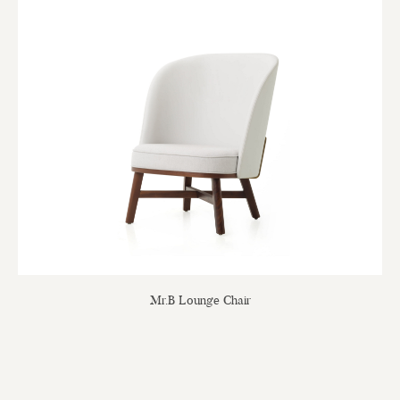
Mr.B Lounge Chair