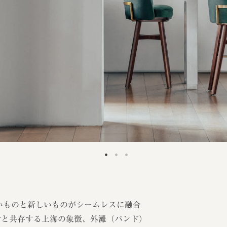
古いものと新しいものがシームレスに融合
活と共存する上海の象徴、外灘（バンド）