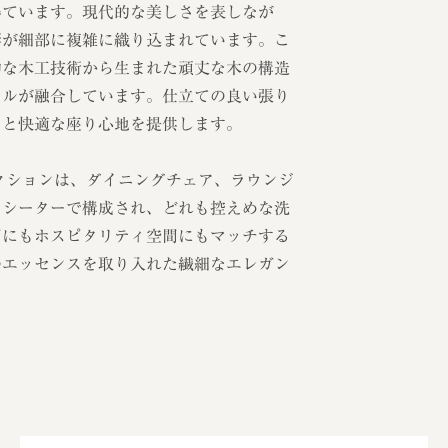
得ています。現代的な美しさを表しなが
響が細部に複雑に織り込まれています。こ
的な木工技術から生まれた頑丈な木の構造
ールが融合しています。仕立ての良い張り
ンと快適な座り心地を提供します。
レクションは、ダイニングチェア、ラウンジ
２シーターで構成され、どれも控えめな洗
間にもホスピタリティ空間にもマッチする
のエッセンスを取り入れた繊細なエレガン