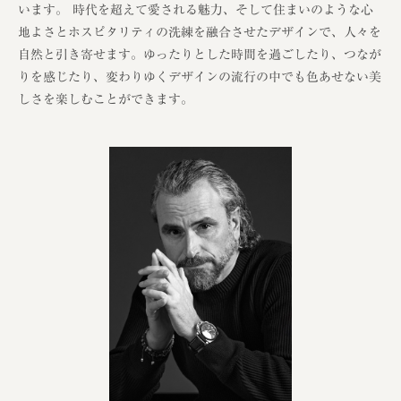
います。 時代を超えて愛される魅力、そして住まいのような心
地よさとホスピタリティの洗練を融合させたデザインで、人々を
自然と引き寄せます。ゆったりとした時間を過ごしたり、つなが
りを感じたり、変わりゆくデザインの流行の中でも色あせない美
しさを楽しむことができます。