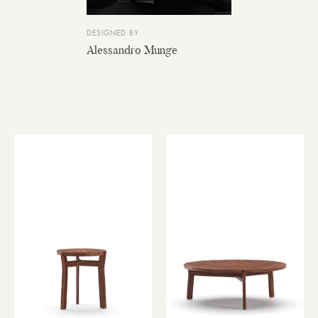
DESIGNED BY
Alessandro Munge