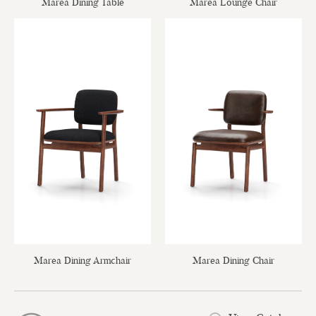
Marea Dining Table
Marea Lounge Chair
Marea Dining Armchair
Marea Dining Chair