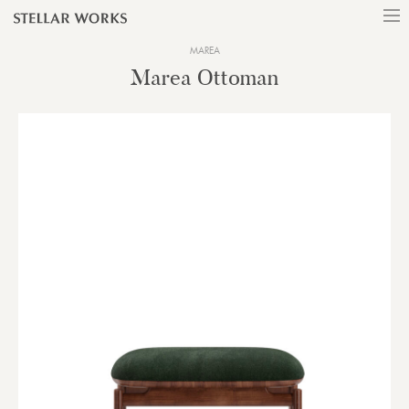
MAREA
Marea Ottoman