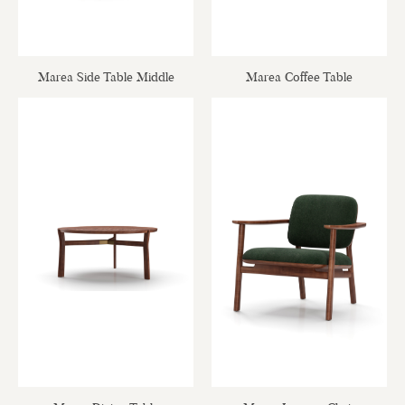
Marea Side Table Middle
Marea Coffee Table