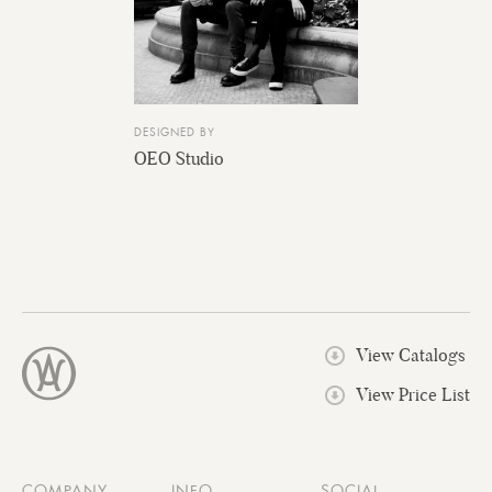
DESIGNED BY
OEO Studio
View Catalogs
View Price List
COMPANY
INFO
SOCIAL