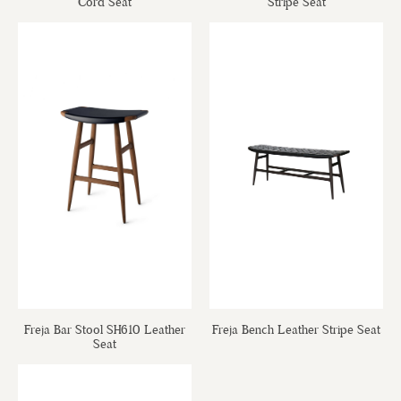
Cord Seat
Stripe Seat
Freja Bar Stool SH610 Leather
Freja Bench Leather Stripe Seat
Seat