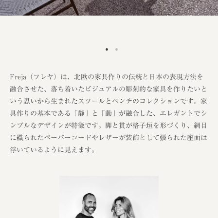
Freja（フレヤ）は、北欧の家具作りの伝統と日本の表現方法を
融合させた、落ち着いたビジュアルの彫刻的な家具を作りたいと
いう思いから生まれたスツールとベンチのコレクションです。家
具作りの基本である「静」と「動」が融合した、エレガントでシ
ンプルなデザインが特徴です。脚と貫が格子垣を形づくり、網目
に織られたペーパーコードやレザーが装飾として張られた座面は
浮いているように見えます。