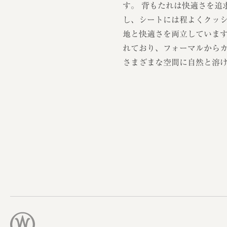
す。 背もたれは快適さを追
し、シートには程よくクッ
地と快適さを両立していま
れており、フォーマルから
さまざまな空間に自然と溶