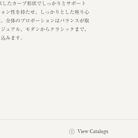
求したカーブ形状でしっかりとサポート
ション性を持たせ、しっかりとした座り心
す。全体のプロポーションはバランスが取
カジュアル、モダンからクラシックまで、
け込みます。
View Catalogs