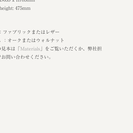
 height: 475mm
 ：ファブリックまたはレザー
ム ：オークまたはウォルナット
の見本は「
Materials
」をご覧いただくか、弊社担
でお問い合わせください。