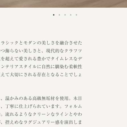
クラシックとモダンの美しさを融合させた
持つ飾らない美しさと、現代的なクラフツ
代を超えて愛される豊かでタイムレスなデ
インテリアスタイルに自然に馴染む柔軟性
超えて大切にされる存在となることでしょ
は、温かみのある高級無垢材を使用。木目
う、丁寧に仕上げられています。フォルム
的。流れるようなクリーンなラインとやわ
が、控えめなラグジュアリー感を演出しま