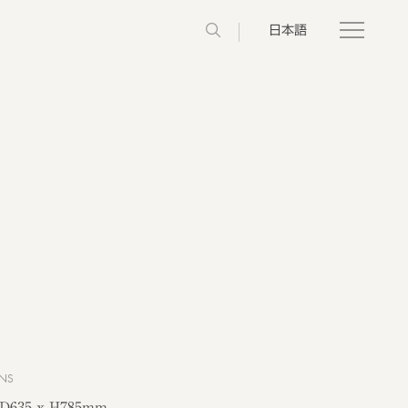
日本語
NS
 D635 x H785mm