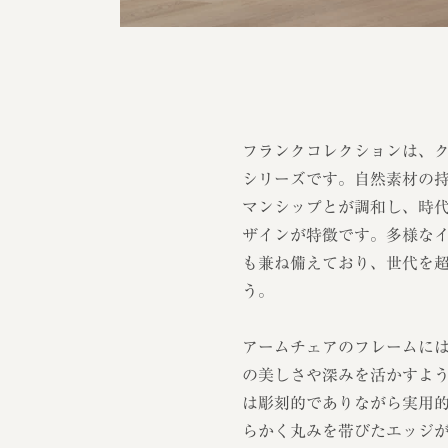
フランクコレクションは、
シリーズです。自然素材の
マンシップとが調和し、時
ザインが特徴です。多様な
も兼ね備えており、世代を
う。
アームチェアのフレームに
の美しさや深みを活かすよ
は彫刻的でありながら実用
らかく丸みを帯びたエッジ