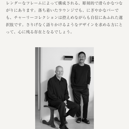
レンダーなフレームによって構成される、彫刻的で滑らかなつな
がりにあります。落ち着いたラウンジでも、にぎやかなバーで
も、チャーリーコレクションは控えめながらも自信にあふれた選
択肢です。さりげなく語りかけるようなデザインを求める方にと
って、心に残る存在となるでしょう。