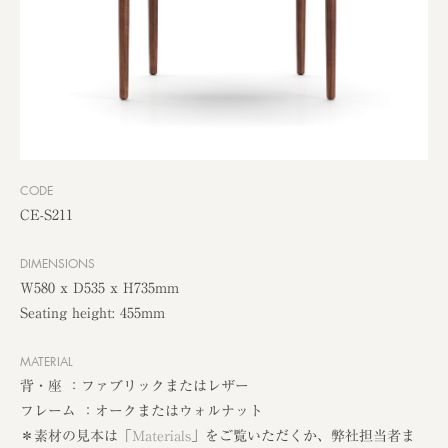
CODE
CE-S211
DIMENSIONS
W580 x D535 x H735mm
Seating height: 455mm
MATERIAL
背・座 ：ファブリックまたはレザー
フレーム ：オークまたはウォルナット
＊素材の見本は「
Materials
」をご覧いただくか、弊社担当者ま