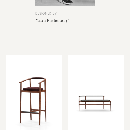
DESIGNED BY
Yabu Pushelberg