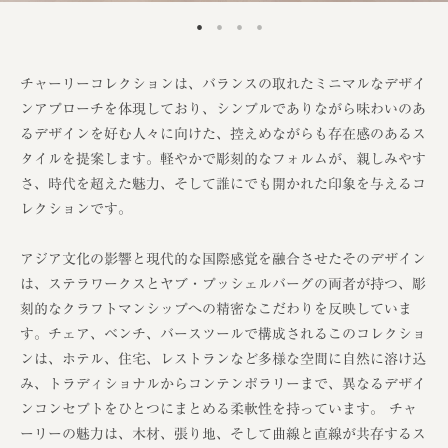
チャーリーコレクションは、バランスの取れたミニマルなデザイ
ンアプローチを体現しており、シンプルでありながら味わいのあ
るデザインを好む人々に向けた、控えめながらも存在感のあるス
タイルを提案します。軽やかで彫刻的なフォルムが、親しみやす
さ、時代を超えた魅力、そして誰にでも開かれた印象を与えるコ
レクションです。
アジア文化の影響と現代的な国際感覚を融合させたそのデザイン
は、ステラワークスとヤブ・プッシェルバーグの両者が持つ、彫
刻的なクラフトマンシップへの精密なこだわりを反映していま
す。チェア、ベンチ、バースツールで構成されるこのコレクショ
ンは、ホテル、住宅、レストランなど多様な空間に自然に溶け込
み、トラディショナルからコンテンポラリーまで、異なるデザイ
ンコンセプトをひとつにまとめる柔軟性を持っています。 チャ
ーリーの魅力は、木材、張り地、そして曲線と直線が共存するス