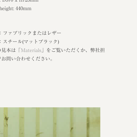
 height: 440mm
 ：ファブリックまたはレザー
：スチール(マットブラック)
の見本は「
Materials
」をご覧いただくか、弊社担
でお問い合わせください。