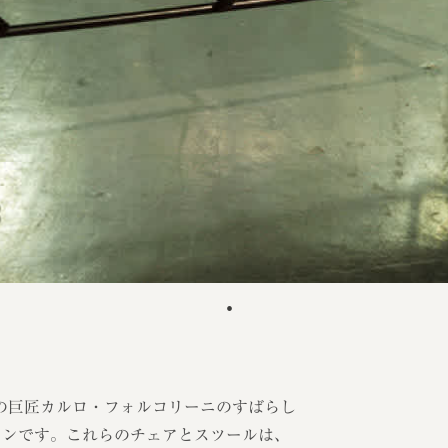
リアの巨匠カルロ・フォルコリーニのすばらし
ョンです。これらのチェアとスツールは、