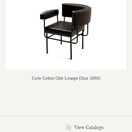
Carlo Cotton Club Lounge Chair (1988)
View Catalogs