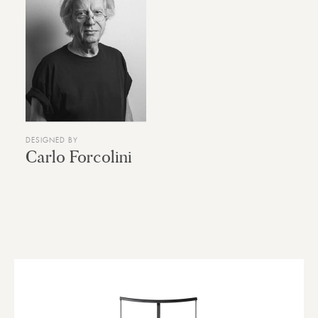
DESIGNED BY
Carlo Forcolini