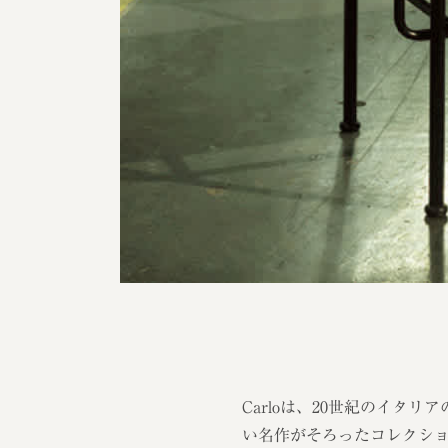
Carloは、20世紀のイタ
い名作がそろったコレクシ