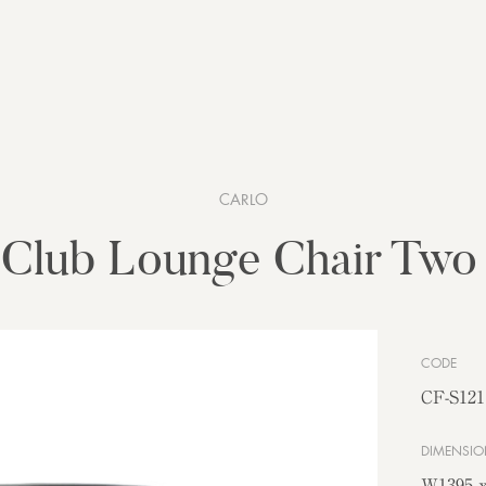
CARLO
 Club Lounge Chair Two 
CODE
CF-S121
DIMENSIO
W1395 