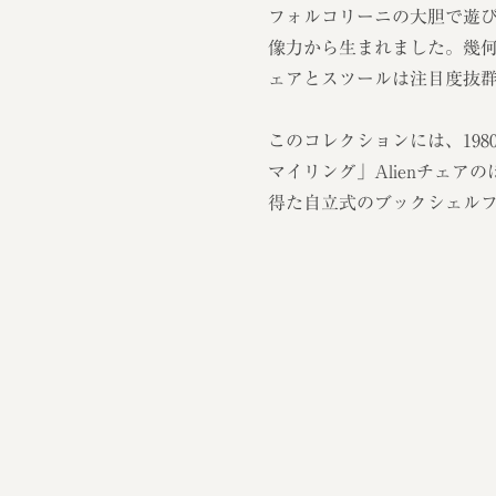
フォルコリーニの大胆で遊
像力から生まれました。幾
ェアとスツールは注目度抜
このコレクションには、1980年
マイリング」Alienチェ
得た自立式のブックシェルフ、R