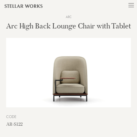
ARC
Arc High Back Lounge Chair with Tablet
CODE
AR-S122