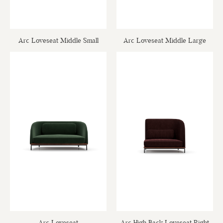
Arc Loveseat Middle Small
Arc Loveseat Middle Large
Arc Loveseat
Arc High Back Loveseat Right