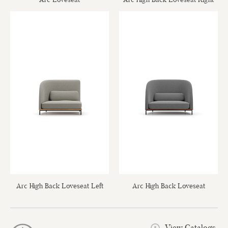
Arc High Back Loveseat Left
Arc High Back Loveseat
View Catalogs