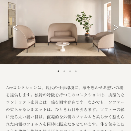
Arcコレクションは、現代の仕事環境に、家を思わせる憩いの場
を提供します。独特の特徴を持つこのコレクションは、典型的な
コントラクト家具とは一線を画す存在です。なかでも、ソファー
の柔らかなシルエットは、ひときわ目を引きます。ソファーの縁
に走る太い縫い目は、直線的な外側のフォルムと柔らかく整えら
れた内側のフォルムを同時に際立たさせています。体を包みこむ