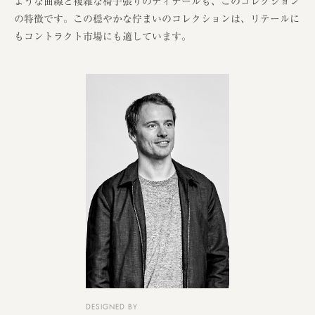
ような曲線と複雑な椅子張りのディテールも、このコレクション
の特徴です。この穏やかな佇まいのコレクションは、リテールに
もコントラクト市場にも適しています。
DESIGNED BY