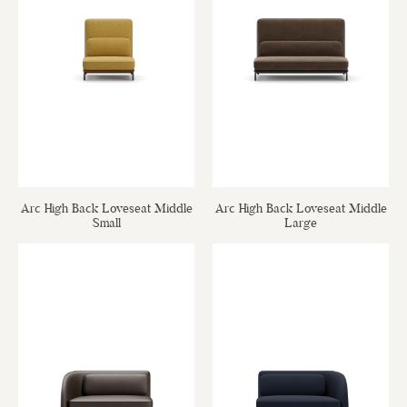
Arc High Back Loveseat Middle
Arc High Back Loveseat Middle
Small
Large