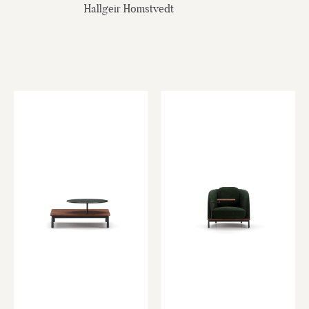
Hallgeir Homstvedt