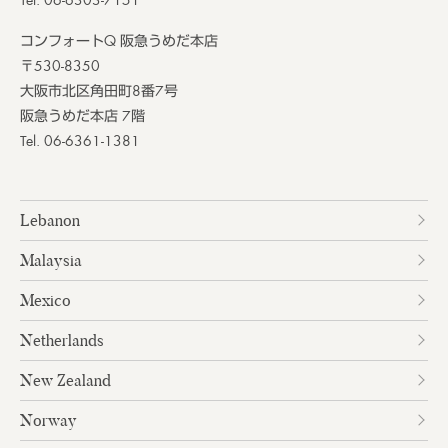
コンフォートQ 阪急うめだ本店
〒530-8350
大阪市北区角田町8番7号
阪急うめだ本店 7階
Tel. 06-6361-1381
Lebanon
Malaysia
Mexico
Netherlands
New Zealand
Norway