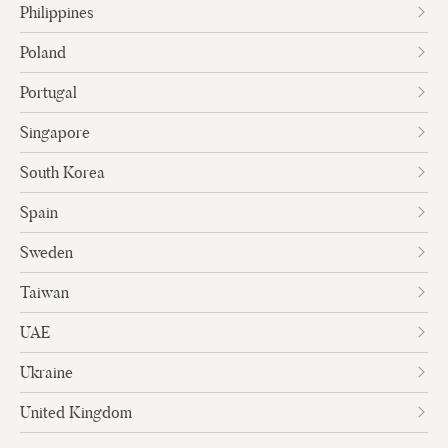
Philippines
Poland
Portugal
Singapore
South Korea
Spain
Sweden
Taiwan
UAE
Ukraine
United Kingdom