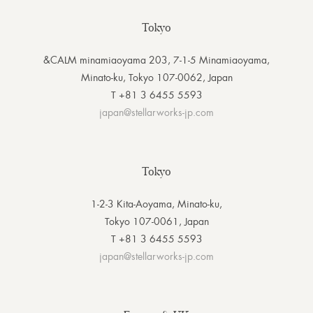
Tokyo
&CALM minamiaoyama 203, 7-1-5 Minamiaoyama,
Minato-ku, Tokyo 107-0062, Japan
T +81 3 6455 5593
japan@stellarworks-jp.com
Tokyo
1-2-3 Kita-Aoyama, Minato-ku,
Tokyo 107-0061, Japan
T +81 3 6455 5593
japan@stellarworks-jp.com