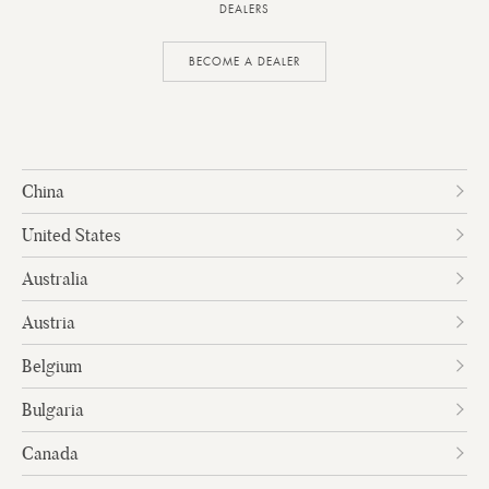
DEALERS
BECOME A DEALER
China
United States
Australia
Austria
Belgium
Bulgaria
Canada