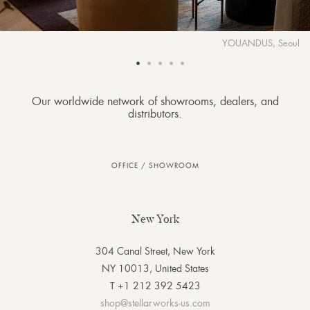
YOUANDUS, Seoul
Our worldwide network of showrooms, dealers, and
distributors.
OFFICE / SHOWROOM
New York
304 Canal Street, New York
NY 10013, United States
T +1 212 392 5423
shop@stellarworks-us.com