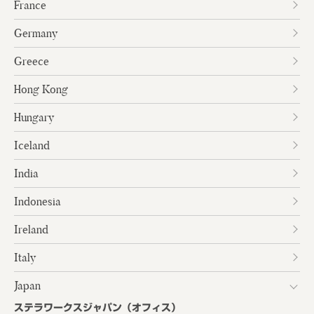
France
Germany
Greece
Hong Kong
Hungary
Iceland
India
Indonesia
Ireland
Italy
Japan
ステラワークスジャパン（オフィス）