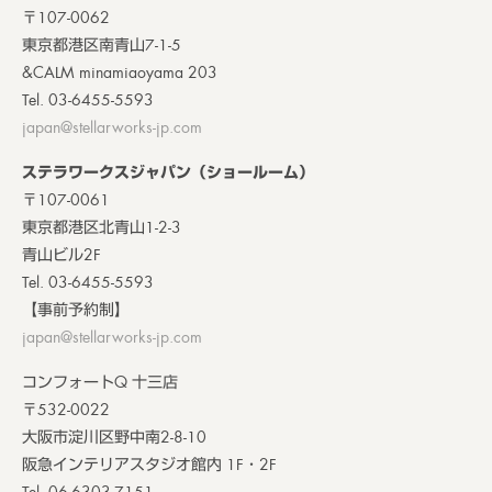
〒107-0062
東京都港区南青山7-1-5
&CALM minamiaoyama 203
Tel. 03-6455-5593
japan@stellarworks-jp.com
ステラワークスジャパン（ショールーム）
〒107-0061
東京都港区北青山1-2-3
青山ビル2F
Tel. 03-6455-5593
【事前予約制】
japan@stellarworks-jp.com
コンフォートQ 十三店
〒532-0022
大阪市淀川区野中南2-8-10
阪急インテリアスタジオ館内 1F・2F
Tel. 06-6303-7151