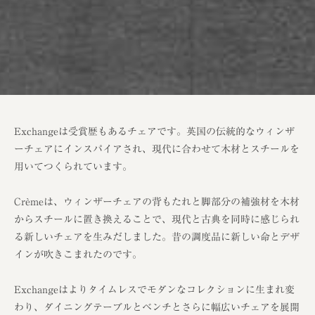
Exchangeは受賞歴もあるチェアです。英国の伝統的なウィンザ
ーチェアにインスパイアされ、現代に合わせて木材とスチールを
用いてつくられています。
Crèmeは、ウィンザーチェアの背もたれと脚部分の補強材を木材
からスチールに置き換えることで、現代と古典を同時に感じられ
る新しいチェアを生みだしました。昔の調度品に新しい命とデザ
インが吹きこまれたのです。
Exchangeはよりタイムレスでモダンなコレクションに生まれ変
わり、ダイニングテーブルとベンチとさらに幅広いチェアを展開