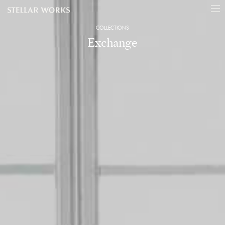
COLLECTIONS
Exchange